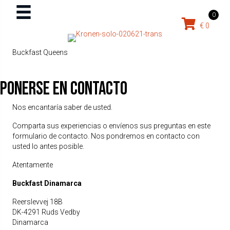
0
€
0
Buckfast Queens
Ponerse en contacto
Nos encantaría saber de usted.
Comparta sus experiencias o envíenos sus preguntas en este
formulario de contacto. Nos pondremos en contacto con
usted lo antes posible.
Atentamente
Buckfast Dinamarca
Reerslevvej 18B
DK-4291 Ruds Vedby
Dinamarca