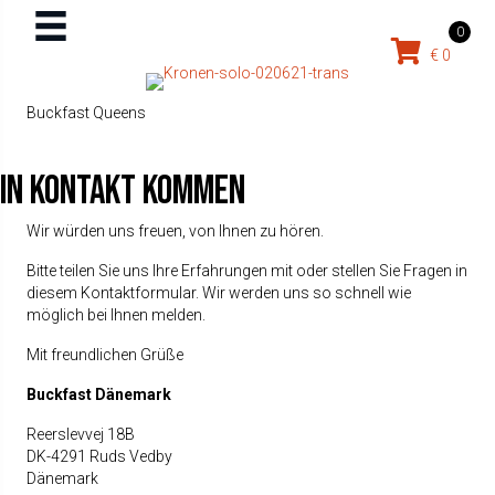
0
€
0
Buckfast Queens
In Kontakt kommen
Wir würden uns freuen, von Ihnen zu hören.
Bitte teilen Sie uns Ihre Erfahrungen mit oder stellen Sie Fragen in
diesem Kontaktformular. Wir werden uns so schnell wie
möglich bei Ihnen melden.
Mit freundlichen Grüße
Buckfast Dänemark
Reerslevvej 18B
DK-4291 Ruds Vedby
Dänemark