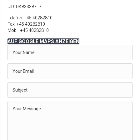
UID: DK83338717
Telefon: +45 40282810
Fax: +45 40282810
Mobil: +45 40282810
AUF GOOGLE MAPS ANZEIGEN