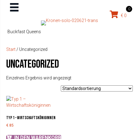
0
€
0
Buckfast Queens
Start
/ Uncategorized
Uncategorized
Einzelnes Ergebnis wird angezeigt
Typ 1 – Wirtschaftsköniginnen
€
85
IN DEN WARENKORB